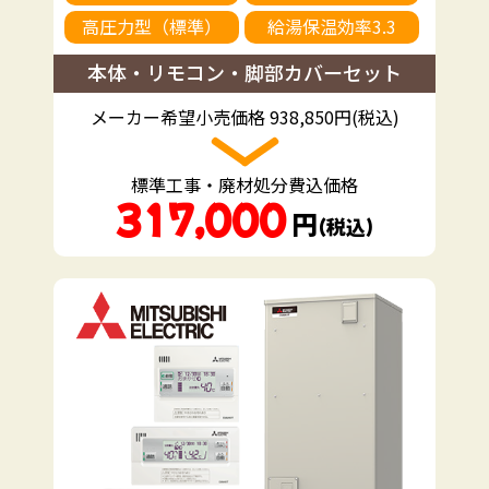
高圧力型（標準）
給湯保温効率3.3
本体・リモコン・脚部カバーセット
メーカー希望小売価格 938,850円(税込)
標準工事・廃材処分費込価格
317,000
円
（税込）