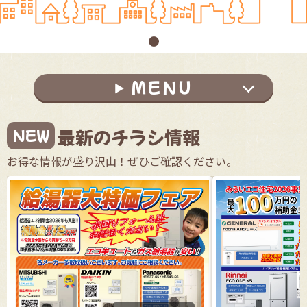
1
ＭＥＮＵ
最新のチラシ情報
NEW
お得な情報が盛り沢山！ぜひご確認ください。