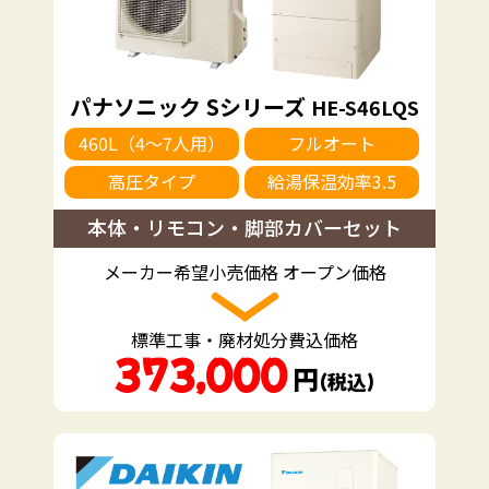
パナソニック Sシリーズ
HE-S46LQS
460L（4～7人用）
フルオート
高圧タイプ
給湯保温効率3.5
本体・リモコン・脚部カバーセット
メーカー希望小売価格 オープン価格
標準工事・廃材処分費込価格
373,000
円
（税込）