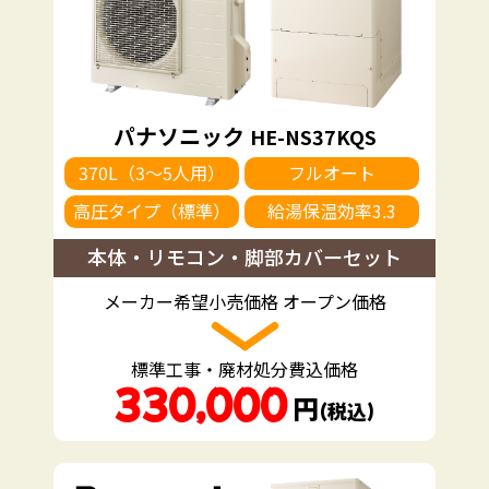
パナソニック
HE-NS37KQS
370L（3～5人用）
フルオート
高圧タイプ（標準）
給湯保温効率3.3
本体・リモコン・脚部カバーセット
メーカー希望小売価格 オープン価格
標準工事・廃材処分費込価格
330,000
円
（税込）