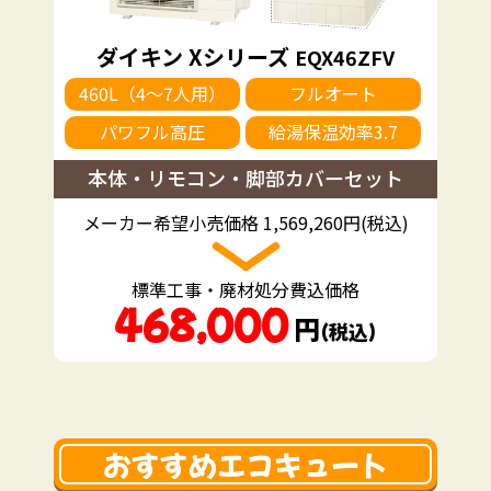
ダイキン Xシリーズ
EQX46ZFV
460L（4～7人用）
フルオート
パワフル高圧
給湯保温効率3.7
本体・リモコン・脚部カバーセット
メーカー希望小売価格 1,569,260円(税込)
標準工事・廃材処分費込価格
468,000
円
（税込）
おすすめエコキュート