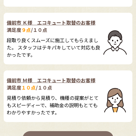
備前市 Ｋ様 エコキュート取替のお客様
満足度
９点
/１０点
段取り良くスムーズに施工してもらえまし
た。 スタッフはテキパキしていて対応も良
かったです。
備前市 Ｍ様 エコキュート取替のお客様
満足度
１０点
/１０点
見積り依頼から見積り、機種の提案がとて
もスピーディーで、補助金の説明もとても
わかりやすかったです。