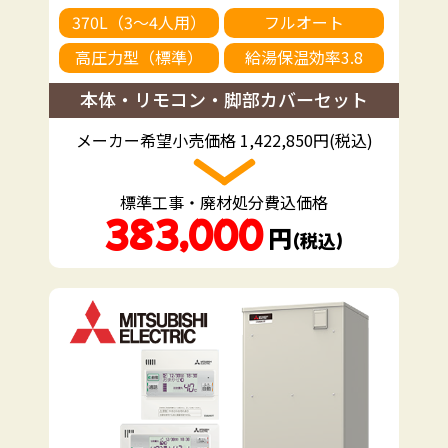
370L（3～4人用）
フルオート
高圧力型（標準）
給湯保温効率3.8
本体・リモコン・脚部カバーセット
メーカー希望小売価格 1,422,850円(税込)
標準工事・廃材処分費込価格
383,000
円
（税込）