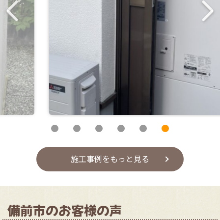
1
2
3
4
5
6
施工事例をもっと見る
備前市のお客様の声