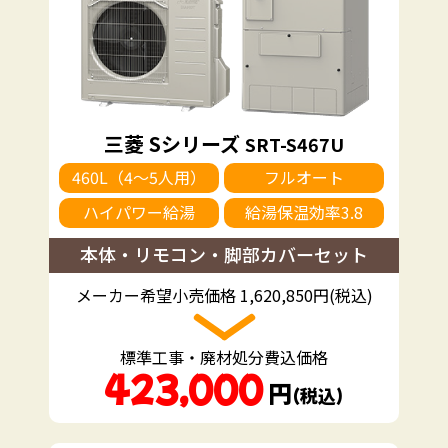
三菱 Sシリーズ
SRT-S467U
460L（4～5人用）
フルオート
ハイパワー給湯
給湯保温効率3.8
本体・リモコン・脚部カバーセット
メーカー希望小売価格 1,620,850円(税込)
標準工事・廃材処分費込価格
423,000
円
（税込）