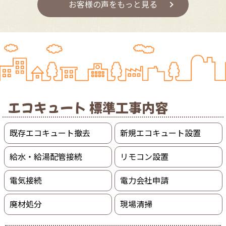
お客様の声をもっと見る
エコキュート 標準工事内容
既存エコキュート撤去
新規エコキュート設置
給水・給湯配管接続
リモコン設置
電気接続
電力会社申請
廃材処分
現場清掃