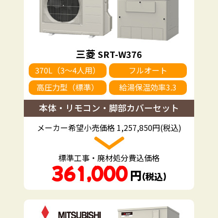
三菱
SRT-W376
370L（3～4人用）
フルオート
高圧力型（標準）
給湯保温効率3.3
本体・リモコン・脚部カバーセット
メーカー希望小売価格 1,257,850円(税込)
標準工事・廃材処分費込価格
361,000
円
（税込）