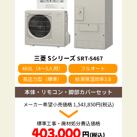
三菱 Sシリーズ
SRT-S467
460L（4～5人用）
フルオート
高圧力型（標準）
給湯保温効率3.8
本体・リモコン・脚部カバーセット
メーカー希望小売価格 1,543,850円(税込)
標準工事・廃材処分費込価格
403,000
円
（税込）