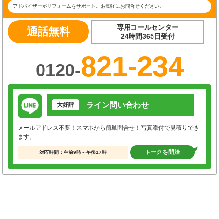
アドバイザーがリフォームをサポート。お気軽にお問合せください。
専用コールセンター
通話無料
24時間365日受付
821-234
0120-
ライン問い合わせ
大好評
メールアドレス不要！スマホから簡単問合せ！写真添付で見積りでき
ます。
トークを開始
対応時間：午前9時～午後17時