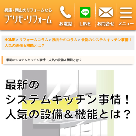
HOME
リフォームコラム
洗面台のコラム
最新のシステムキッチン事情！
>
>
>
人気の設備＆機能とは？
最新のシステムキッチン事情！人気の設備＆機能とは？