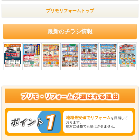
プリモリフォームトップ
最新のチラシ情報
地域最安値でリフォーム
を目指して
おります。
絶対に価格でも損はさせません。