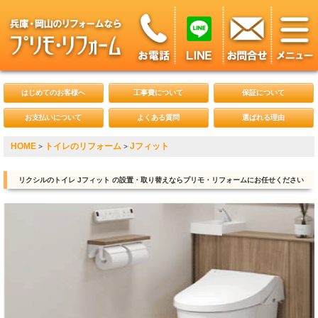
はじめてのお客様へ
工事費について
保証について
お支払いについて
よくある質問
選ばれる理由
HOME
トイレのリフォーム
Jフィット
>
>
リクシルのトイレ Jフィット の設置・取り替えならプリモ・リフォームにお任せください