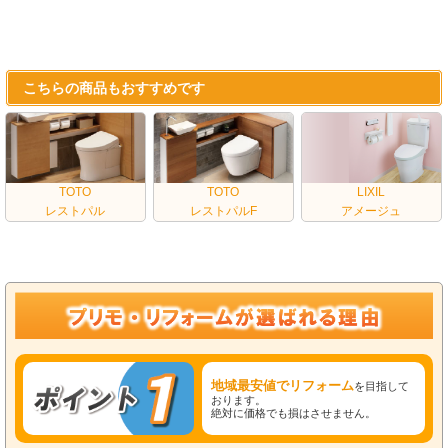
こちらの商品もおすすめです
TOTO
TOTO
LIXIL
レストパル
レストパルF
アメージュ
地域最安値でリフォーム
を目指して
おります。
絶対に価格でも損はさせません。