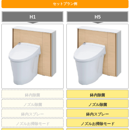
セットプラン例
H1
H5
鉢内除菌
鉢内除菌
ノズル除菌
ノズル除菌
鉢内スプレー
鉢内スプレー
ノズルお掃除モード
ノズルお掃除モード