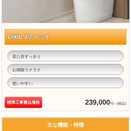
LIXIL Jフィット
見た目すっきり
お掃除ラクラク
使いやすい
239,000
標準工事費込価格
円～(税込)
主な機能・特徴