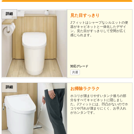
詳細
見た目すっきり
Jフィットはシャープなシルエットの便
器がキャビネットと一体化したデザイ
ン。見た目がすっきりして空間が広く
感じられます。
対応グレード
共通
詳細
お掃除ラクラク
ホコリが溜まりやすいタンク後ろの部
分をすべてキャビネットに隠しまし
た。Jフィットには、凹凸がないのでホ
コリや汚れが溜まりにくく、お手入れ
がカンタンです。