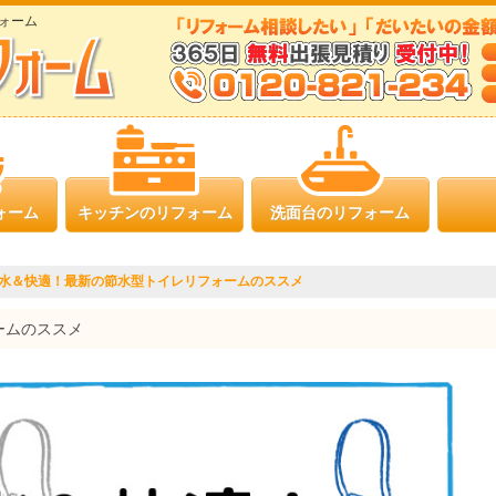
ォーム
ォーム
キッチンのリフォーム
洗面台のリフォーム
水＆快適！最新の節水型トイレリフォームのススメ
ームのススメ