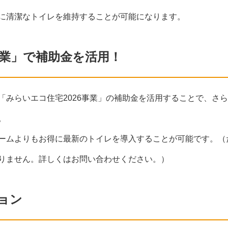
に清潔なトイレを維持することが可能になります。
事業」で補助金を活用！
「みらいエコ住宅2026事業」の補助金を活用することで、さ
。
ームよりもお得に最新のトイレを導入することが可能です。（
りません。詳しくはお問い合わせください。）
ョン