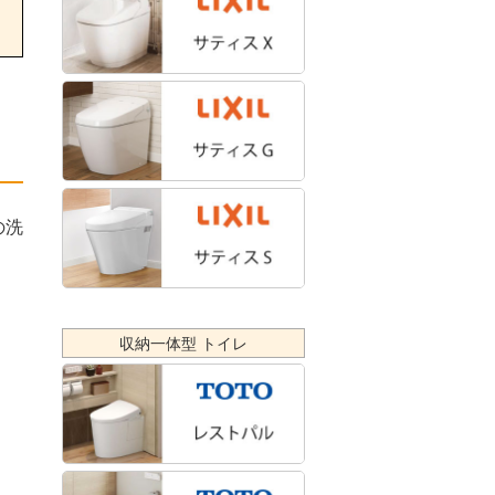
の洗
、
収納一体型 トイレ