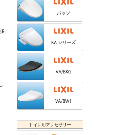
が多
し
トイレ用アクセサリー