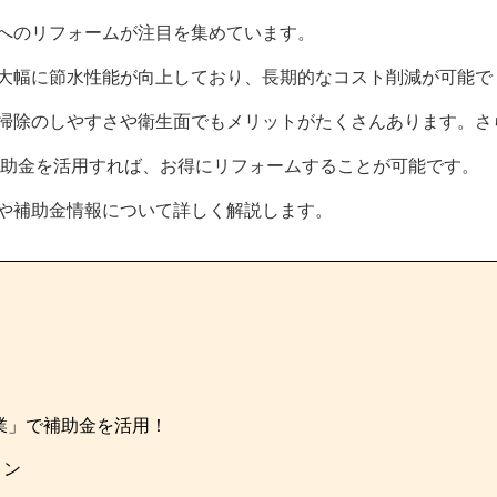
へのリフォームが注目を集めています。
大幅に節水性能が向上しており、長期的なコスト削減が可能で
掃除のしやすさや衛生面でもメリットがたくさんあります。さ
の補助金を活用すれば、お得にリフォームすることが可能です。
や補助金情報について詳しく解説します。
事業」で補助金を活用！
ョン