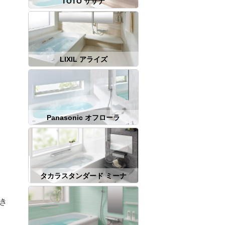
TOTO サザナ
LIXIL アライズ
Panasonic オフローラ
タカラスタンダード ミーナ
き