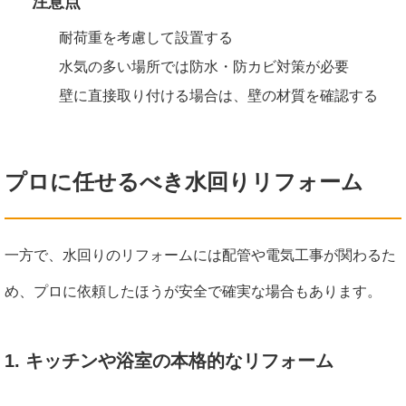
注意点
耐荷重を考慮して設置する
水気の多い場所では防水・防カビ対策が必要
壁に直接取り付ける場合は、壁の材質を確認する
プロに任せるべき水回りリフォーム
一方で、水回りのリフォームには配管や電気工事が関わるた
め、プロに依頼したほうが安全で確実な場合もあります。
1. キッチンや浴室の本格的なリフォーム