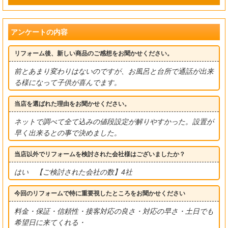
アンケートの内容
リフォーム後、新しい商品のご感想をお聞かせください。
前とあまり変わりはないのですが、お風呂と台所で通話が出来
る様になって子供が喜んでます。
当店を選ばれた理由をお聞かせください。
ネットで調べて全て込みの値段設定が解りやすかった。設置が
早く出来るとの事で決めました。
当店以外でリフォームを検討された会社様はございましたか？
はい 【ご検討された会社の数】4社
今回のリフォームで特に重要視したところをお聞かせください
料金・保証・信頼性・接客対応の良さ・対応の早さ・土日でも
希望日に来てくれる・