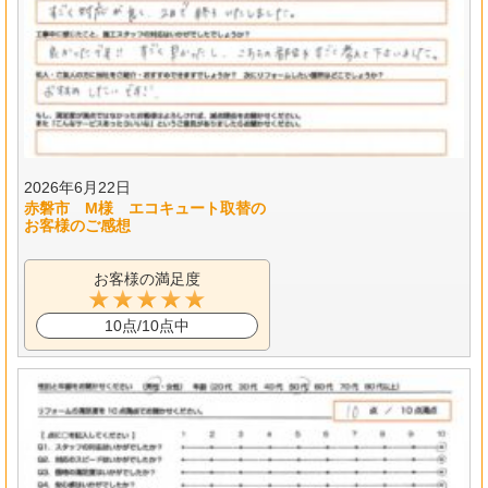
2026年6月22日
赤磐市 M様 エコキュート取替の
お客様のご感想
お客様の満足度
10点/10点中