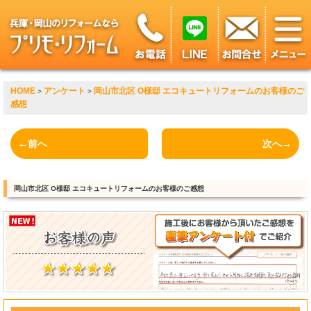
HOME
アンケート
岡山市北区 O様邸 エコキュートリフォームのお客様のご
>
>
感想
←前へ
次へ→
岡山市北区 O様邸 エコキュートリフォームのお客様のご感想