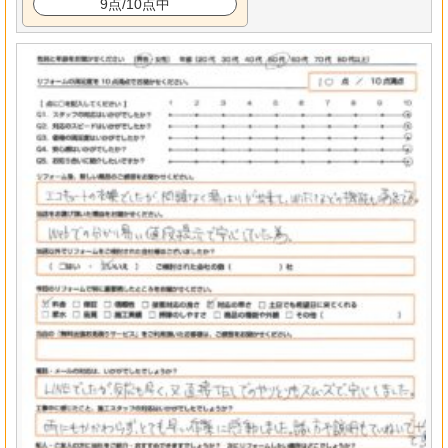
9点/10点中