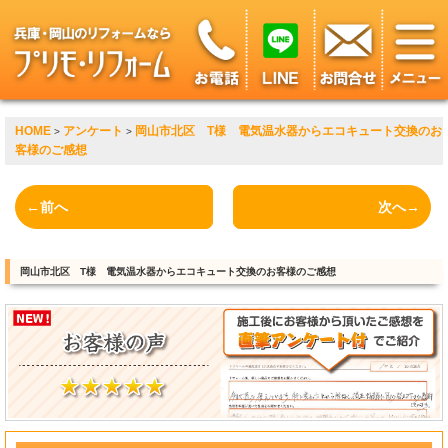
HOME
アンケート
岡山市北区 T様 電気温水器からエコキュート交換のお
>
>
客様のご感想
←前へ
次へ→
岡山市北区 T様 電気温水器からエコキュート交換のお客様のご感想