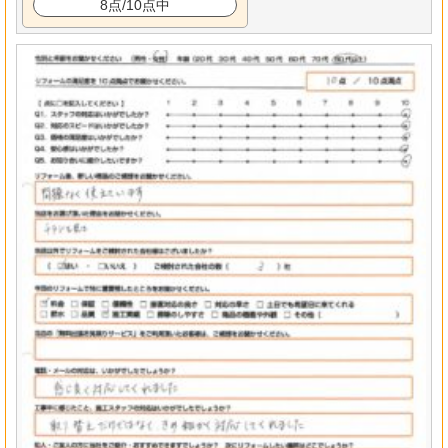
8点/10点中