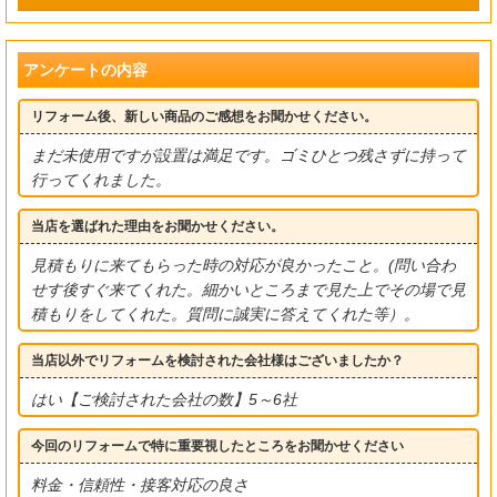
アンケートの内容
リフォーム後、新しい商品のご感想をお聞かせください。
まだ未使用ですが設置は満足です。ゴミひとつ残さずに持って
行ってくれました。
当店を選ばれた理由をお聞かせください。
見積もりに来てもらった時の対応が良かったこと。(問い合わ
せす後すぐ来てくれた。細かいところまで見た上でその場で見
積もりをしてくれた。質問に誠実に答えてくれた等）。
当店以外でリフォームを検討された会社様はございましたか？
はい【ご検討された会社の数】5～6社
今回のリフォームで特に重要視したところをお聞かせください
料金・信頼性・接客対応の良さ