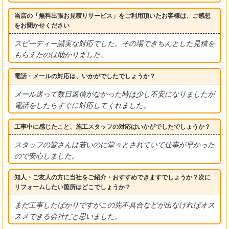
当店の「無料出張お見積りサービス」をご利用頂いたお客様は、ご感想
をお聞かせください
スピーディー誠実な対応でした。その場できちんとした見積を
もらえたのは助かりました。
電話・メールの対応は、いかがでしたでしょうか？
メール送って数日返信がなかった時は少し不安になりましたが
電話をしたらすぐに対応してくれました。
工事中に感じたこと、施工スタッフの対応はいかがでしたでしょうか？
スタッフの皆さんは若いのに堂々とされていて仕事が早かった
ので安心しました。
知人・ご友人の方に当社をご紹介・おすすめできますでしょうか？次に
リフォームしたい箇所はどこでしょうか？
まだ工事したばかりですがこの先不具合などが出なければオス
スメできる会社だと思いました。