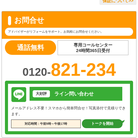
保証について>>
お問合せ
アドバイザーがリフォームをサポート。お気軽にお問合せください。
専用コールセンター
通話無料
24時間365日受付
821-234
0120-
ライン問い合わせ
大好評
メールアドレス不要！スマホから簡単問合せ！写真添付で見積りでき
ます。
トークを開始
対応時間：午前9時～午後17時