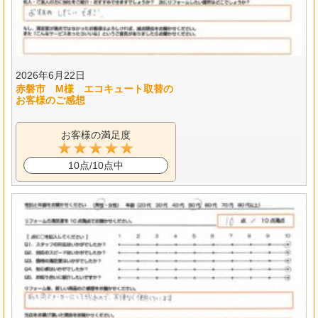
2026年6月22日
赤磐市 M様 エコキュート取替の
お客様のご感想
お客様の満足度
10点/10点中