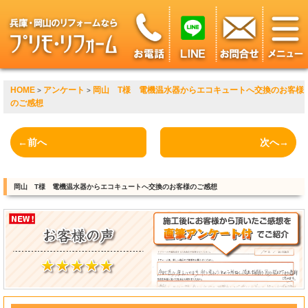
HOME
アンケート
岡山 T様 電機温水器からエコキュートへ交換のお客様
>
>
のご感想
←前へ
次へ→
岡山 T様 電機温水器からエコキュートへ交換のお客様のご感想