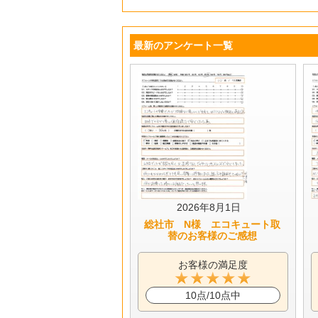
最新のアンケート一覧
2026年8月1日
総社市 N様 エコキュート取
替のお客様のご感想
お客様の満足度
10点/10点中