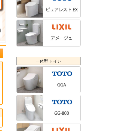
一体型 トイレ