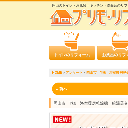
岡山のトイレ・お風呂・キッチン・洗面台のリフ
トイレのリフォーム
お風呂のリフ
HOME
アンケート
岡山市 Y様 浴室暖房乾
>
>
←前へ
岡山市 Y様 浴室暖房乾燥機・給湯器