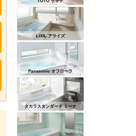
TOTO サザナ
LIXIL アライズ
Panasonic オフローラ
タカラスタンダード ミーナ