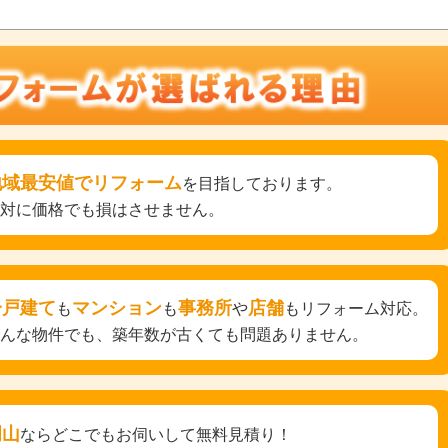
地域最安値でリフォーム
を目指しております。
絶対に価格でも損はさせません。
一戸建て
マンション
事務所
店舗
も
も
や
もリフォーム対応。
どんな物件でも、築年数が古くても問題ありません。
岡山
ならどこでもお伺いして無料見積り！