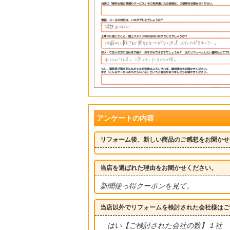
アンケートの内容
リフォーム後、新しい商品のご感想をお聞かせ
当店を選ばれた理由をお聞かせください。
新聞使っ得クーポンを見て。
当店以外でリフォームを検討された会社様はご
はい【ご検討された会社の数】１社