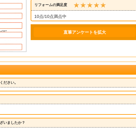
リフォームの満足度
10点/10点満点中
直筆アンケートを拡大
ください。
ざいましたか？