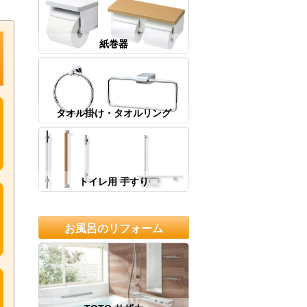
紙巻器
タオル掛け・タオルリング
トイレ用 手すり
お風呂のリフォーム