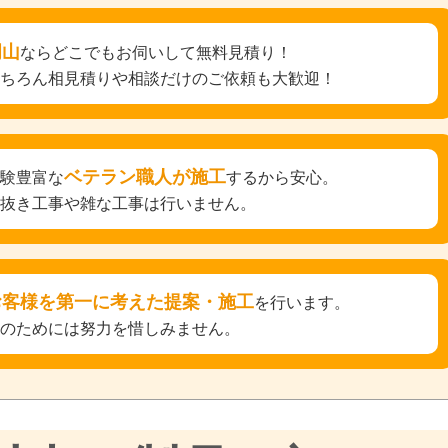
岡山
ならどこでもお伺いして無料見積り！
もちろん相見積りや相談だけのご依頼も大歓迎！
ベテラン職人が施工
経験豊富な
するから安心。
手抜き工事や雑な工事は行いません。
お客様を第一に考えた提案・施工
を行います。
そのためには努力を惜しみません。