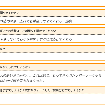
聞かせください
対応の早さ・土日でも希望日に来てくれる・品質
頂いたお客様は、ご感想をお聞かせください
下さっていてわかりやすくすぐに対応してくれる
か？
かがでしたでしょうか？
人のあいさつがない。これは残念。もってきたコントローラーが不良
日かかり家を出られなかった。
きますでしょうか？次にリフォームしたい箇所はどこでしょうか？