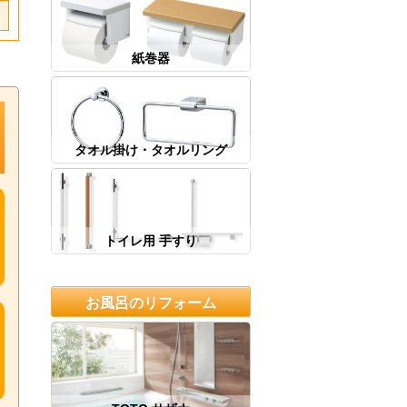
紙巻器
タオル掛け・タオルリング
トイレ用 手すり
お風呂のリフォーム