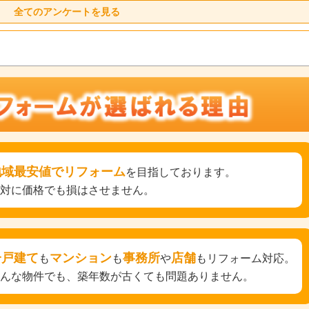
全てのアンケートを見る
地域最安値でリフォーム
を目指しております。
絶対に価格でも損はさせません。
一戸建て
マンション
事務所
店舗
も
も
や
もリフォーム対応。
どんな物件でも、築年数が古くても問題ありません。