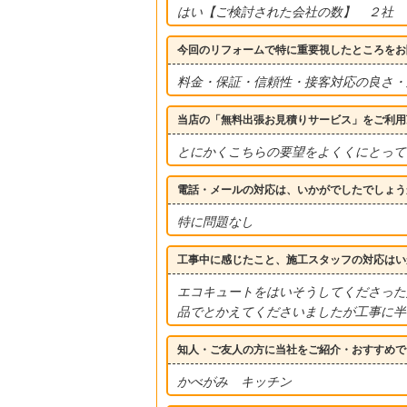
はい【ご検討された会社の数】 ２社
今回のリフォームで特に重要視したところをお
料金・保証・信頼性・接客対応の良さ・
当店の「無料出張お見積りサービス」をご利用
とにかくこちらの要望をよくくにとって
電話・メールの対応は、いかがでしたでしょう
特に問題なし
工事中に感じたこと、施工スタッフの対応はい
エコキュートをはいそうしてくださった
品でとかえてくださいましたが工事に半
知人・ご友人の方に当社をご紹介・おすすめで
かべがみ キッチン