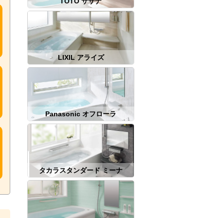
TOTO サザナ
LIXIL アライズ
Panasonic オフローラ
タカラスタンダード ミーナ