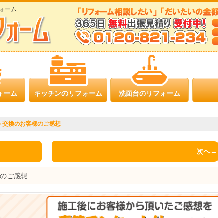
ォーム
ォーム
キッチンのリフォーム
洗面台のリフォーム
ト交換のお客様のご感想
次へ→
様のご感想