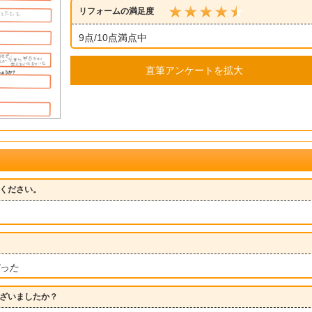
リフォームの満足度
9点/10点満点中
直筆アンケートを拡大
ください。
った
ざいましたか？