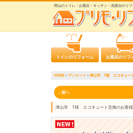
岡山のトイレ・お風呂・キッチン・洗面台のリフ
トイレのリフォーム
お風呂のリフ
HOME
アンケート
津山市 T様 エコキュー
>
>
←前へ
津山市 T様 エコキュート交換のお客