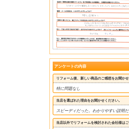
アンケートの内容
リフォーム後、新しい商品のご感想をお聞かせ
特に問題なし
当店を選ばれた理由をお聞かせください。
スピーディだった。わかりやすい説明だ
当店以外でリフォームを検討された会社様はご