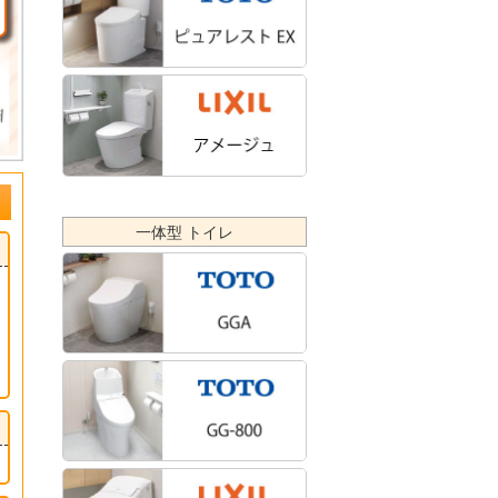
一体型 トイレ