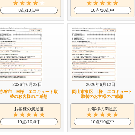
8点/10点中
10点/10点中
2026年6月22日
2026年6月12日
赤磐市 M様 エコキュート取
岡山市東区 I様 エコキュート
替のお客様のご感想
取替のお客様のご感想
お客様の満足度
お客様の満足度
10点/10点中
10点/10点中