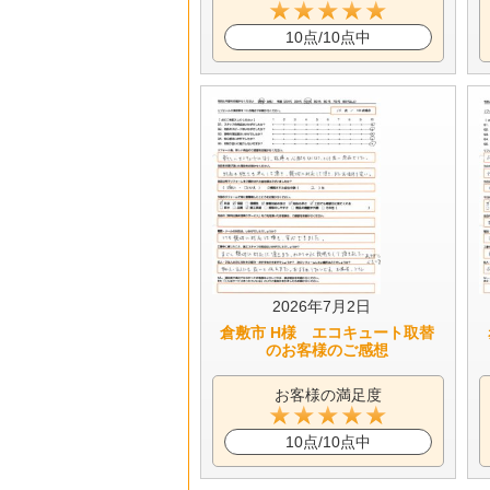
10点/10点中
2026年7月2日
倉敷市 H様 エコキュート取替
のお客様のご感想
お客様の満足度
10点/10点中