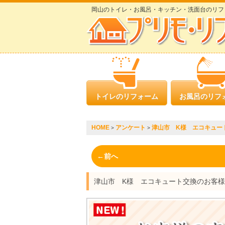
岡山のトイレ・お風呂・キッチン・洗面台のリフ
トイレのリフォーム
お風呂のリフ
HOME
アンケート
津山市 K様 エコキュー
>
>
←前へ
津山市 K様 エコキュート交換のお客