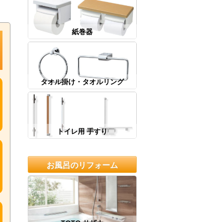
紙巻器
タオル掛け・タオルリング
トイレ用 手すり
お風呂のリフォーム