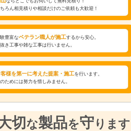
岡山
ならどこでもお伺いして無料見積り！
もちろん相見積りや相談だけのご依頼も大歓迎！
ベテラン職人が施工
経験豊富な
するから安心。
手抜き工事や雑な工事は行いません。
お客様を第一に考えた提案・施工
を行います。
そのためには努力を惜しみません。
大切
製品
守
な
を
ります