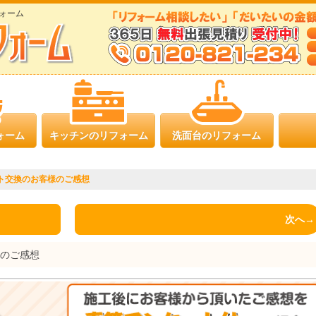
ォーム
ォーム
キッチンのリフォーム
洗面台のリフォーム
ト交換のお客様のご感想
次へ→
様のご感想