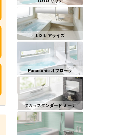
TOTO サザナ
LIXIL アライズ
Panasonic オフローラ
タカラスタンダード ミーナ