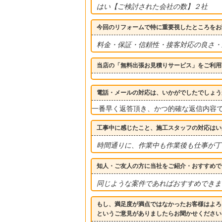
はい【ご検討された会社の数】２社
今回のリフォームで特に重要視したところをお
料金・保証・信頼性・接客対応の良さ・
当店の「無料出張お見積りサービス」をご利用
電話・メールの対応は、いかがでしたでしょう
一番早く返答頂き、かつ的確な返信内容
工事中に感じたこと、施工スタッフの対応はい
時間通りに、作業中も作業後も仕事が丁
知人・ご友人の方に当社をご紹介・おすすめで
同じような案件であればおすすめできま
もし、満足度が満点ではなかったお客様はよろ
というご意見がありましたらお聞かせください