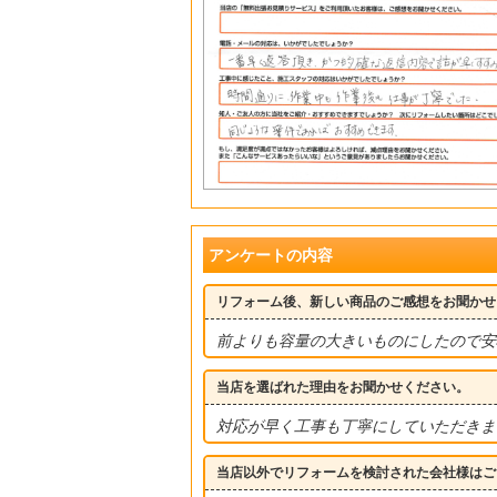
アンケートの内容
リフォーム後、新しい商品のご感想をお聞かせ
前よりも容量の大きいものにしたので安
当店を選ばれた理由をお聞かせください。
対応が早く工事も丁寧にしていただきま
当店以外でリフォームを検討された会社様はご