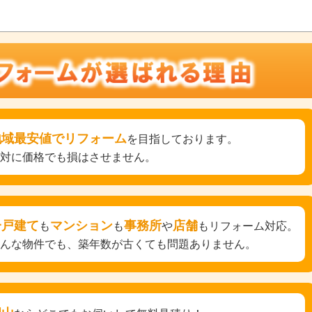
地域最安値でリフォーム
を目指しております。
絶対に価格でも損はさせません。
一戸建て
マンション
事務所
店舗
も
も
や
もリフォーム対応。
どんな物件でも、築年数が古くても問題ありません。