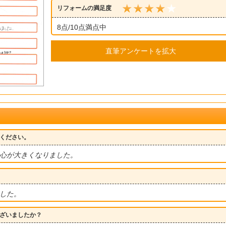
リフォームの満足度
8点/10点満点中
直筆アンケートを拡大
ください。
心が大きくなりました。
した。
ざいましたか？