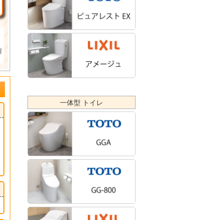
一体型 トイレ