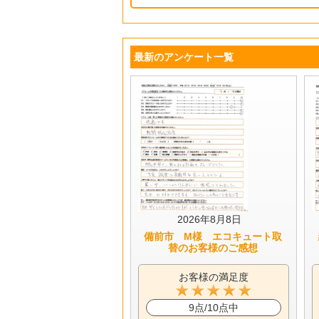
最新のアンケート一覧
2026年8月8日
備前市 M様 エコキュート取
替のお客様のご感想
お客様の満足度
9点/10点中