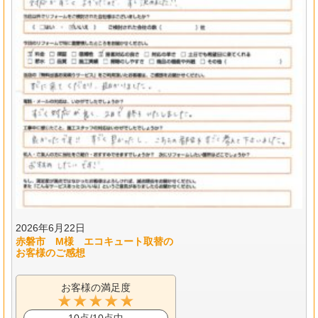
2026年6月22日
赤磐市 M様 エコキュート取替の
お客様のご感想
お客様の満足度
10点/10点中