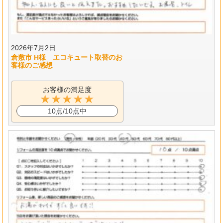
2026年7月2日
倉敷市 H様 エコキュート取替のお
客様のご感想
お客様の満足度
10点/10点中