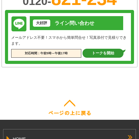
0120-
ライン問い合わせ
大好評
メールアドレス不要！スマホから簡単問合せ！写真添付で見積りでき
ます。
トークを開始
対応時間：午前9時～午後17時
HOME