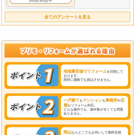
全てのアンケートを見る
地域最安値でリフォーム
を目指して
おります。
絶対に価格でも損はさせません。
一戸建て
マンション
事務所
店
も
も
や
舗
もリフォーム対応。
どんな物件でも、築年数が古くても問題
ありません。
岡山
ならどこでもお伺いして無料見積