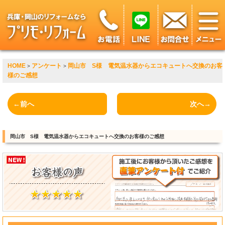
HOME
アンケート
岡山市 S様 電気温水器からエコキュートへ交換のお客
>
>
様のご感想
←前へ
次へ→
岡山市 S様 電気温水器からエコキュートへ交換のお客様のご感想