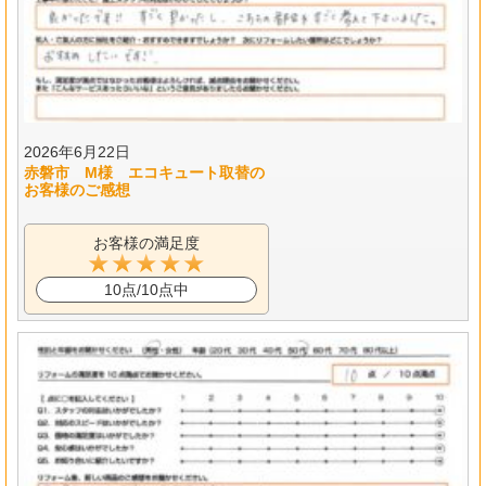
2026年6月22日
赤磐市 M様 エコキュート取替の
お客様のご感想
お客様の満足度
10点/10点中