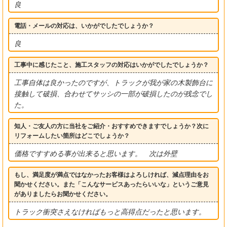
良
電話・メールの対応は、いかがでしたでしょうか？
良
工事中に感じたこと、施工スタッフの対応はいかがでしたでしょうか？
工事自体は良かったのですが、トラックが我が家の木製飾台に
接触して破損、合わせてサッシの一部が破損したのが残念でし
た。
知人・ご友人の方に当社をご紹介・おすすめできますでしょうか？次に
リフォームしたい箇所はどこでしょうか？
価格ですすめる事が出来ると思います。 次は外壁
もし、満足度が満点ではなかったお客様はよろしければ、減点理由をお
聞かせください。また「こんなサービスあったらいいな」というご意見
がありましたらお聞かせください。
トラック衝突さえなければもっと高得点だったと思います。