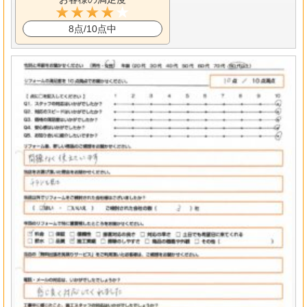
8点/10点中