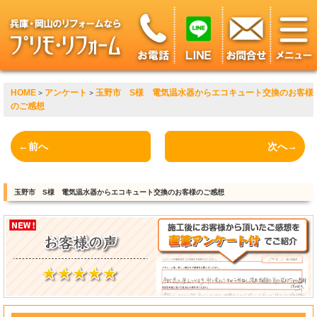
HOME
アンケート
玉野市 S様 電気温水器からエコキュート交換のお客様
>
>
のご感想
←前へ
次へ→
玉野市 S様 電気温水器からエコキュート交換のお客様のご感想