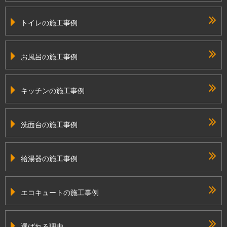
トイレの施工事例
お風呂の施工事例
キッチンの施工事例
洗面台の施工事例
給湯器の施工事例
エコキュートの施工事例
選ばれる理由