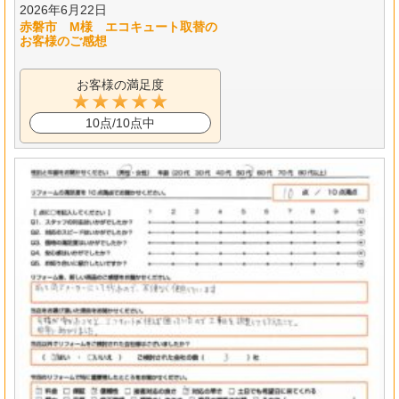
2026年6月22日
赤磐市 M様 エコキュート取替の
お客様のご感想
お客様の満足度
10点/10点中