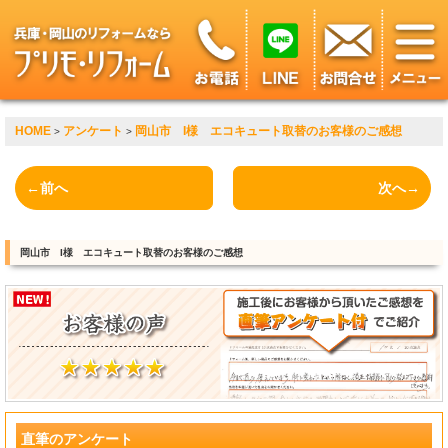
HOME
アンケート
岡山市 I様 エコキュート取替のお客様のご感想
>
>
←前へ
次へ→
岡山市 I様 エコキュート取替のお客様のご感想
直筆のアンケート