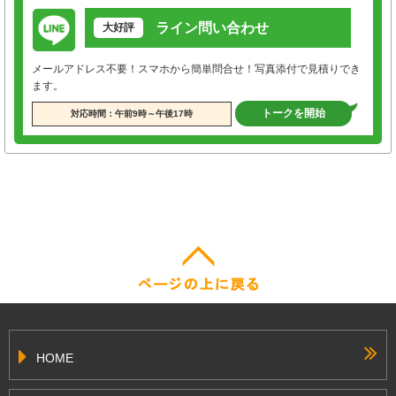
ライン問い合わせ
大好評
メールアドレス不要！スマホから簡単問合せ！写真添付で見積りでき
ます。
トークを開始
対応時間：午前9時～午後17時
HOME