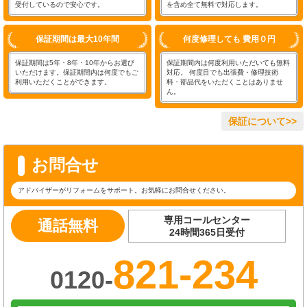
受付しているので安心です。
を含め全て無料で対応します。
保証期間は最大10年間
何度修理しても 費用０円
保証期間は5年・8年・10年からお選び
保証期間内は何度利用いただいても無料
いただけます。保証期間内は何度でもご
対応。 何度目でも出張費・修理技術
利用いただくことができます。
料・部品代をいただくことはありませ
ん。
保証について>>
お問合せ
アドバイザーがリフォームをサポート。お気軽にお問合せください。
専用コールセンター
通話無料
24時間365日受付
821-234
0120-