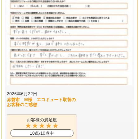
2026年6月22日
赤磐市 M様 エコキュート取替の
お客様のご感想
お客様の満足度
10点/10点中