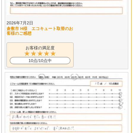
2026年7月2日
倉敷市 H様 エコキュート取替のお
客様のご感想
お客様の満足度
10点/10点中