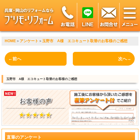
HOME
アンケート
玉野市 A様 エコキュート取替のお客様のご感想
>
>
←前へ
次へ→
玉野市 A様 エコキュート取替のお客様のご感想
直筆のアンケート