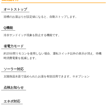
オートストップ
浴槽のお湯はりが設定値になると、自動ストップします。
Q機能
冷水サンドイッチ現象を防止する機能です。
省電力モード
約10分間リモコンを使用しない場合、運転スイッチ以外の表示が消え、待機
時消費電量を低減します。
ソーラー対応
太陽熱温水器で温められたお湯を有効活用できます。※オプション
点検お知らせ
エネポ対応