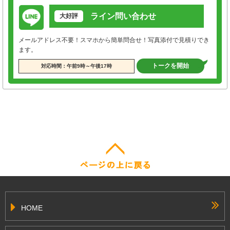
ライン問い合わせ
大好評
メールアドレス不要！スマホから簡単問合せ！写真添付で見積りでき
ます。
トークを開始
対応時間：午前9時～午後17時
HOME