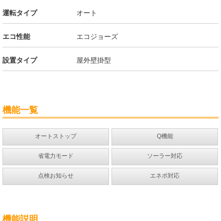
運転タイプ
オート
エコ性能
エコジョーズ
設置タイプ
屋外壁掛型
機能一覧
オートストップ
Q機能
省電力モード
ソーラー対応
点検お知らせ
エネポ対応
機能説明