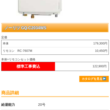
ノーリツ GQ-C2034WS
定価
本体
179,300円
リモコン RC-7607M
10,450円
本体+リモコンセット価格
標準工事費込
122,900円
カタログを見る
商品詳細
給湯能力
20号