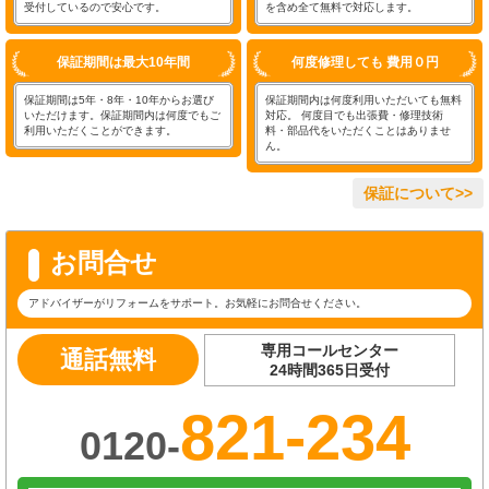
受付しているので安心です。
を含め全て無料で対応します。
保証期間は最大10年間
何度修理しても 費用０円
保証期間は5年・8年・10年からお選び
保証期間内は何度利用いただいても無料
いただけます。保証期間内は何度でもご
対応。 何度目でも出張費・修理技術
利用いただくことができます。
料・部品代をいただくことはありませ
ん。
保証について>>
お問合せ
アドバイザーがリフォームをサポート。お気軽にお問合せください。
専用コールセンター
通話無料
24時間365日受付
821-234
0120-