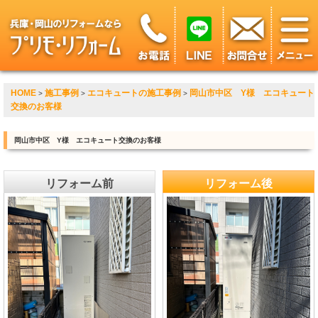
HOME
施工事例
エコキュートの施工事例
岡山市中区 Y様 エコキュート
>
>
>
交換のお客様
岡山市中区 Y様 エコキュート交換のお客様
リフォーム前
リフォーム後