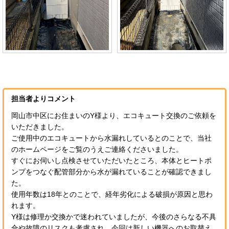
担当者よりコメント
岡山市中区にお住まいのY様より、エコキュート交換のご依頼を
いただきました。
ご使用中のエコキュートから水漏れしているとのことで、当社
のホームページをご覧のうえご連絡くださいました。
すぐにお伺いし点検させていただいたところ、本体とヒートポ
ンプをつなぐ配管部分から水が漏れていることが確認できまし
た。
使用年数は18年とのことで、経年劣化による破損が原因と思わ
れます。
Y様は修理か交換かで迷われていましたが、今後のさらなる不具
合や故障のリスクも考慮され、今回は新しい機器へのお取替え