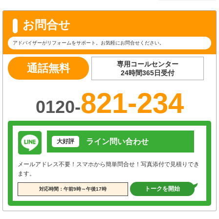
お問合せ
アドバイザーがリフォームをサポート。お気軽にお問合せください。
専用コールセンター
通話無料
24時間365日受付
821-234
0120-
ライン問い合わせ
大好評
メールアドレス不要！スマホから簡単問合せ！写真添付で見積りでき
ます。
トークを開始
対応時間：午前9時～午後17時