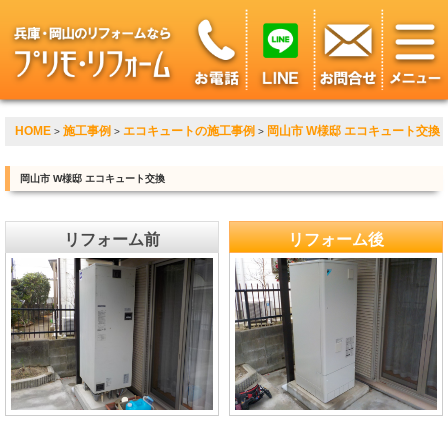
HOME
施工事例
エコキュートの施工事例
岡山市 W様邸 エコキュート交換
>
>
>
岡山市 W様邸 エコキュート交換
リフォーム前
リフォーム後