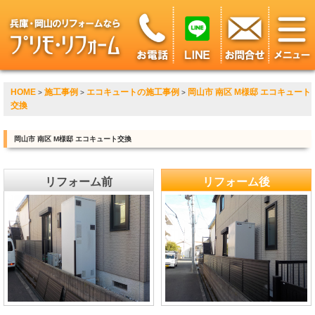
HOME
施工事例
エコキュートの施工事例
岡山市 南区 M様邸 エコキュート
>
>
>
交換
岡山市 南区 M様邸 エコキュート交換
リフォーム前
リフォーム後