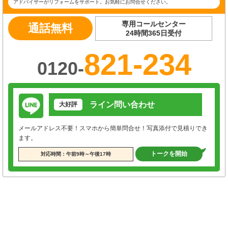
アドバイザーがリフォームをサポート。お気軽にお問合せください。
専用コールセンター
通話無料
24時間365日受付
821-234
0120-
ライン問い合わせ
大好評
メールアドレス不要！スマホから簡単問合せ！写真添付で見積りでき
ます。
トークを開始
対応時間：午前9時～午後17時