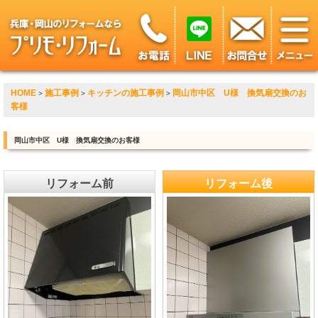
HOME
施工事例
キッチンの施工事例
岡山市中区 U様 換気扇交換のお
>
>
>
客様
岡山市中区 U様 換気扇交換のお客様
リフォーム前
リフォーム後