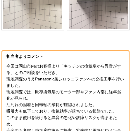
担当者よりコメント
今回は岡山市内のお客様より「キッチンの換気扇から異音がす
る」とのご相談をいただき、
現地調査のうえPanasonic製シロッコファンへの交換工事を行い
ました。
現地調査では、既存換気扇のモーター部やファン内部に経年劣
化が見られ、
油汚れの固着と回転軸の摩耗が確認されました。
吸引力も低下しており、換気効率が落ちている状態でした。
このまま使用を続けると異音の悪化や故障リスクが高まるた
め、
安全面も考慮し換気扇交換をご提案。将来的な電気代やメンテ