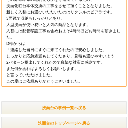
洗面化粧台本体交換の工事をさせて頂くこととなりました。
新しく入替にお選びいただいたのはリクシルのピアラです。
3面鏡で収納もしっかりとあり、
大型洗面が使い易いと人気の商品となります。
入替には配管移設工事も含めおよそ4時間ほどお時間を頂きまし
た。
D様からは
「連絡した当日にすぐに来てくれたので安心しました。
しっかりと応急処置もしてくださり、見積も選びやすいよう
2パターン提出してくれたので真摯な対応に感謝です。
また何かあればよろしくお願いします。」
と言っていただけました。
この度はご依頼ありがとうございました。
洗面台の事例一覧へ戻る
洗面台のトップページへ戻る