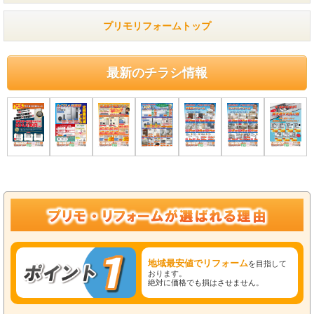
プリモリフォームトップ
最新のチラシ情報
地域最安値でリフォーム
を目指して
おります。
絶対に価格でも損はさせません。