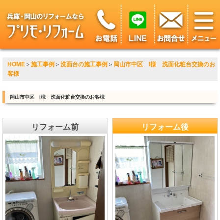
HOME
施工事例
洗面台の施工事例
岡山市中区 I様 洗面化粧台交換のお
>
>
>
客様
岡山市中区 I様 洗面化粧台交換のお客様
リフォーム前
リフォーム後