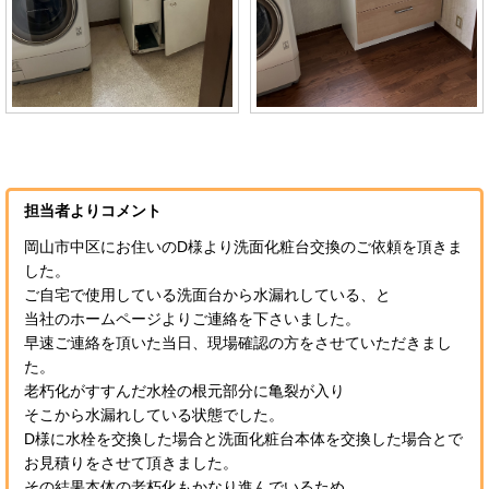
担当者よりコメント
岡山市中区にお住いのD様より洗面化粧台交換のご依頼を頂きま
した。
ご自宅で使用している洗面台から水漏れしている、と
当社のホームページよりご連絡を下さいました。
早速ご連絡を頂いた当日、現場確認の方をさせていただきまし
た。
老朽化がすすんだ水栓の根元部分に亀裂が入り
そこから水漏れしている状態でした。
D様に水栓を交換した場合と洗面化粧台本体を交換した場合とで
お見積りをさせて頂きました。
その結果本体の老朽化もかなり進んでいるため、