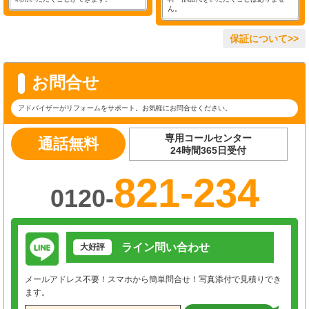
ん。
保証について>>
お問合せ
アドバイザーがリフォームをサポート。お気軽にお問合せください。
専用コールセンター
通話無料
24時間365日受付
821-234
0120-
ライン問い合わせ
大好評
メールアドレス不要！スマホから簡単問合せ！写真添付で見積りでき
ます。