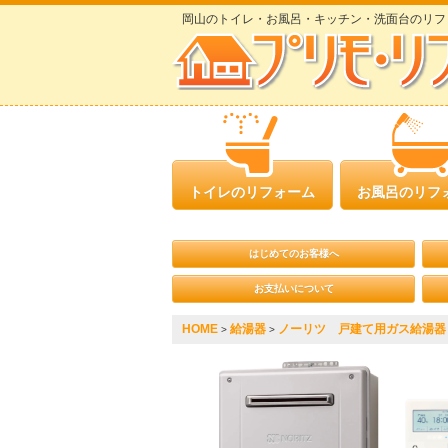
岡山のトイレ・お風呂・キッチン・洗面台のリフ
トイレのリフォーム
お風呂のリフ
はじめてのお客様へ
お支払いについて
HOME
給湯器
ノーリツ 戸建て用ガス給湯器 G
>
>