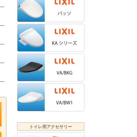
ま
ッ
※
トイレ用アクセサリー