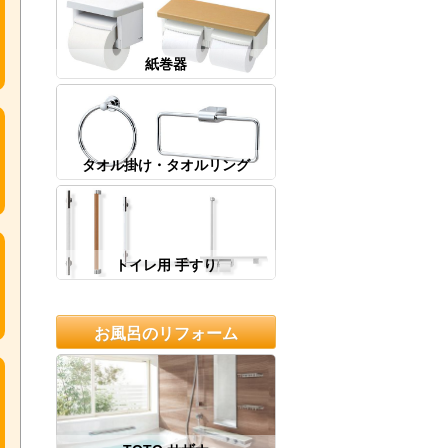
紙巻器
タオル掛け・タオルリング
トイレ用 手すり
お風呂のリフォーム