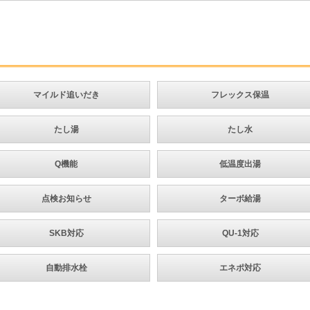
マイルド追いだき
フレックス保温
たし湯
たし水
Q機能
低温度出湯
点検お知らせ
ターボ給湯
SKB対応
QU-1対応
自動排水栓
エネポ対応