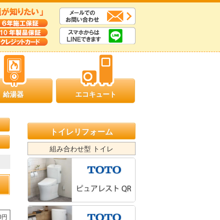
給湯器
エコキュート
トイレリフォーム
組み合わせ型 トイレ
90円