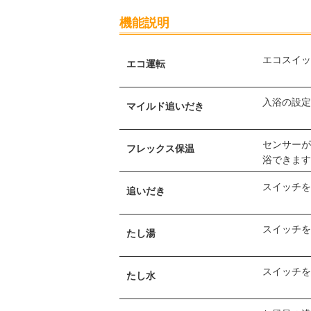
機能説明
エコスイ
エコ運転
入浴の設
マイルド追いだき
センサー
フレックス保温
浴できま
スイッチを
追いだき
スイッチを
たし湯
スイッチを
たし水