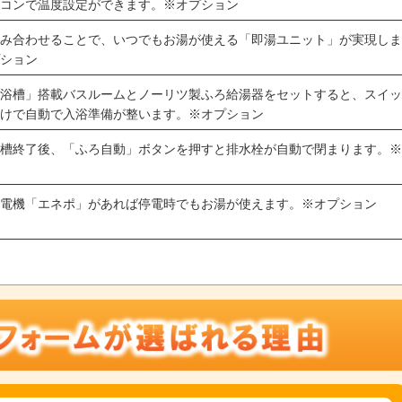
モコンで温度設定ができます。※オプション
組み合わせることで、いつでもお湯が使える「即湯ユニット」が実現し
プション
じ浴槽」搭載バスルームとノーリツ製ふろ給湯器をセットすると、スイ
だけで自動で入浴準備が整います。※オプション
浴槽終了後、「ふろ自動」ボタンを押すと排水栓が自動で閉まります。
ン
の発電機「エネポ」があれば停電時でもお湯が使えます。※オプション