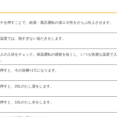
ッチを押すことで、給湯・風呂運転の省エネ性をさらぶ向上させます。
定温度では、熱すぎない追だきをします。
が人の入浴をチェック。保温運転の感覚を短くし、いつも快適な温度で
す。
押すと、今の浴槽+1℃になります。
押すと、20Lのたし湯をします。
押すと、10Lのたし水をします。