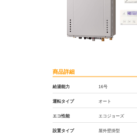
商品詳細
給湯能力
16号
運転タイプ
オート
エコ性能
エコジョーズ
設置タイプ
屋外壁掛型