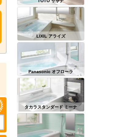
TOTO サザナ
LIXIL アライズ
Panasonic オフローラ
タカラスタンダード ミーナ