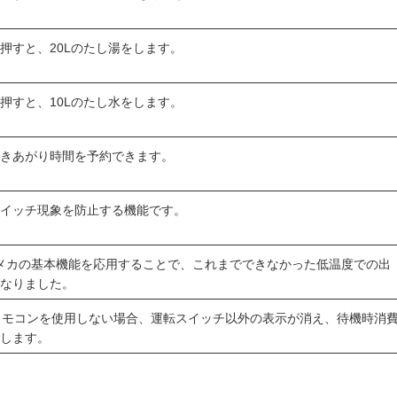
押すと、20Lのたし湯をします。
押すと、10Lのたし水をします。
沸きあがり時間を予約できます。
ドイッチ現象を防止する機能です。
ECメカの基本機能を応用することで、これまでできなかった低温度での出
になりました。
リモコンを使用しない場合、運転スイッチ以外の表示が消え、待機時消
減します。