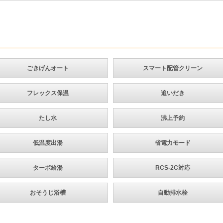
ごきげんオート
スマート配管クリーン
フレックス保温
追いだき
たし水
沸上予約
低温度出湯
省電力モード
ターボ給湯
RCS-2C対応
おそうじ浴槽
自動排水栓