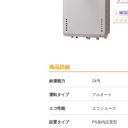
商品詳細
給湯能力
24号
運転タイプ
フルオート
エコ性能
エコジョーズ
設置タイプ
PS扉内設置型