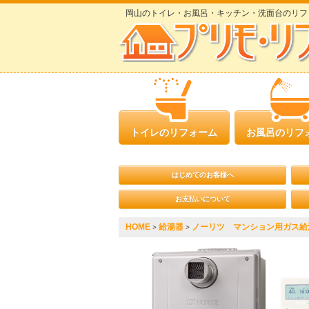
岡山のトイレ・お風呂・キッチン・洗面台のリフ
トイレのリフォーム
お風呂のリフ
はじめてのお客様へ
お支払いについて
HOME
給湯器
ノーリツ マンション用ガス給湯器 
>
>