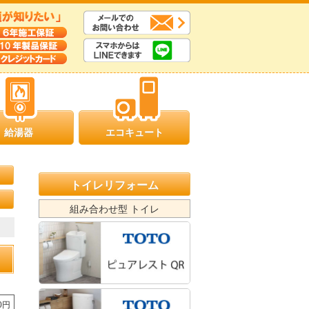
給湯器
エコキュート
トイレリフォーム
組み合わせ型 トイレ
30円