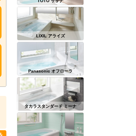
TOTO サザナ
LIXIL アライズ
Panasonic オフローラ
タカラスタンダード ミーナ