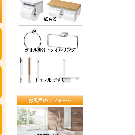
紙巻器
タオル掛け・タオルリング
トイレ用 手すり
お風呂のリフォーム