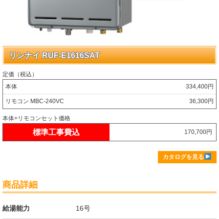
リンナイ RUF-E1616SAT
定価（税込）
本体
334,400円
リモコン MBC-240VC
36,300円
本体+リモコンセット価格
標準工事費込
170,700円
カタログを見る
商品詳細
給湯能力
16号