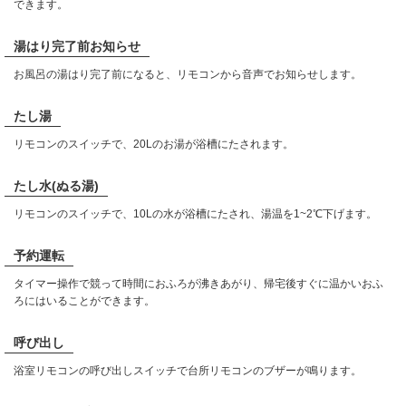
できます。
湯はり完了前お知らせ
お風呂の湯はり完了前になると、リモコンから音声でお知らせします。
たし湯
リモコンのスイッチで、20Lのお湯が浴槽にたされます。
たし水(ぬる湯)
リモコンのスイッチで、10Lの水が浴槽にたされ、湯温を1~2℃下げます。
予約運転
タイマー操作で競って時間におふろが沸きあがり、帰宅後すぐに温かいおふ
ろにはいることができます。
呼び出し
浴室リモコンの呼び出しスイッチで台所リモコンのブザーが鳴ります。