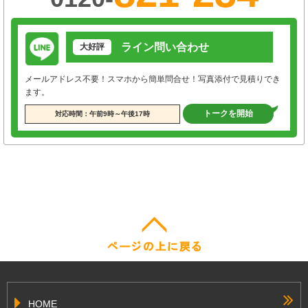
ライン問い合わせ
大好評
メールアドレス不要！スマホから簡単問合せ！写真添付で見積りでき
ます。
トークを開始
対応時間：午前9時～午後17時
HOME