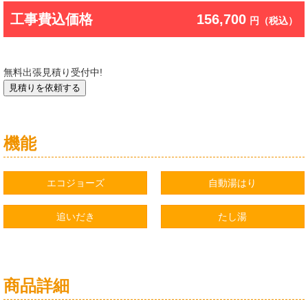
工事費込価格
156,700
円（税込）
無料出張見積り受付中!
機能
エコジョーズ
自動湯はり
追いだき
たし湯
商品詳細