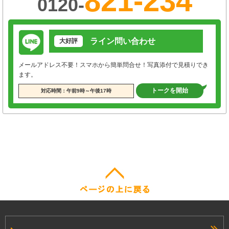
821-234
0120-
ライン問い合わせ
大好評
メールアドレス不要！スマホから簡単問合せ！写真添付で見積りでき
ます。
トークを開始
対応時間：午前9時～午後17時