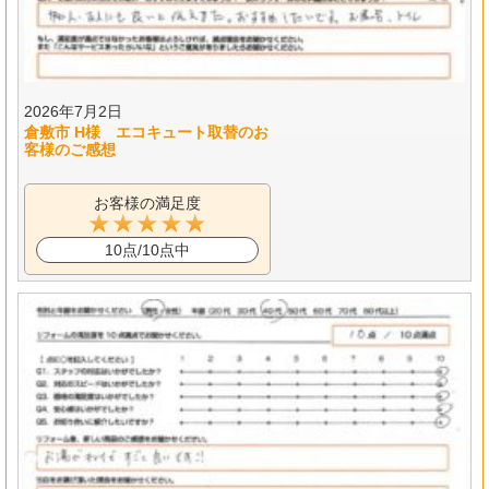
2026年7月2日
倉敷市 H様 エコキュート取替のお
客様のご感想
お客様の満足度
10点/10点中