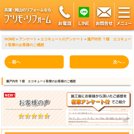
HOME
アンケート
エコキュートのアンケート
瀬戸内市 Ｔ様 エコキュー
>
>
>
ト取替のお客様のご感想
←前へ
次へ→
瀬戸内市 Ｔ様 エコキュート取替のお客様のご感想
?