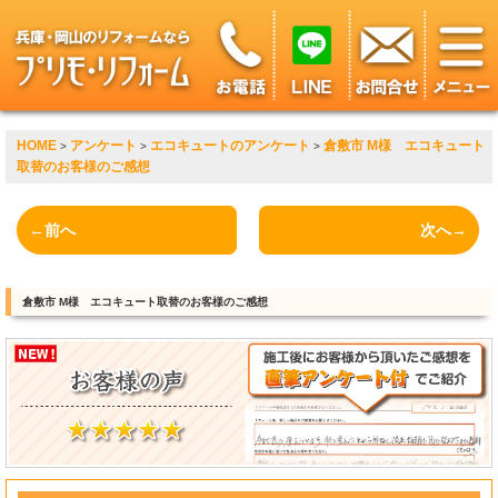
HOME
アンケート
エコキュートのアンケート
倉敷市 M様 エコキュート
>
>
>
取替のお客様のご感想
←前へ
次へ→
倉敷市 M様 エコキュート取替のお客様のご感想
?