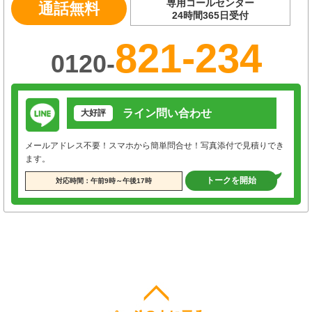
専用コールセンター
通話無料
24時間365日受付
821-234
0120-
ライン問い合わせ
大好評
メールアドレス不要！スマホから簡単問合せ！写真添付で見積りでき
ます。
トークを開始
対応時間：午前9時～午後17時