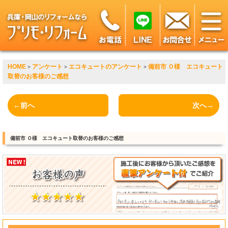
HOME
アンケート
エコキュートのアンケート
備前市 Ｏ様 エコキュート
>
>
>
取替のお客様のご感想
←前へ
次へ→
備前市 Ｏ様 エコキュート取替のお客様のご感想
?