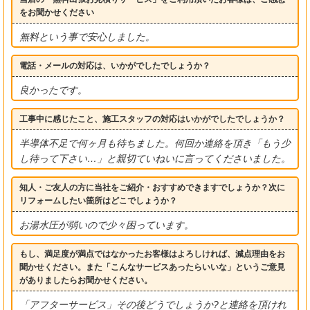
をお聞かせください
無料という事で安心しました。
電話・メールの対応は、いかがでしたでしょうか？
良かったです。
工事中に感じたこと、施工スタッフの対応はいかがでしたでしょうか？
半導体不足で何ヶ月も待ちました。何回か連絡を頂き「もう少
し待って下さい…」と親切ていねいに言ってくださいました。
知人・ご友人の方に当社をご紹介・おすすめできますでしょうか？次に
リフォームしたい箇所はどこでしょうか？
お湯水圧が弱いので少々困っています。
もし、満足度が満点ではなかったお客様はよろしければ、減点理由をお
聞かせください。また「こんなサービスあったらいいな」というご意見
がありましたらお聞かせください。
「アフターサービス」その後どうでしょうか?と連絡を頂けれ