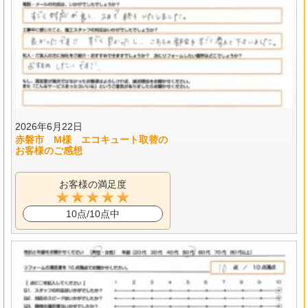
2026年6月22日
赤磐市 M様 エコキュート取替の
お客様のご感想
お客様の満足度
10点/10点中