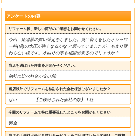
アンケートの内容
リフォーム後、新しい商品のご感想をお聞かせください。
今回、給湯器の買い替えをしました。買い替えをしたらシャワ
ー時(湯)の水圧が強くなるかな と思っていましたが、あまり変
わらない様です。水回りの事も相談出来るのでしょうか？
当店を選ばれた理由をお聞かせください。
他社に比べ料金が安い所!
当店以外でリフォームを検討された会社様はございましたか？
はい 【ご検討された会社の数】１社
今回のリフォームで特に重要視したところをお聞かせください
料金
当店の「無料出張お見積りサービス」をご利用頂いたお客様は、ご感想