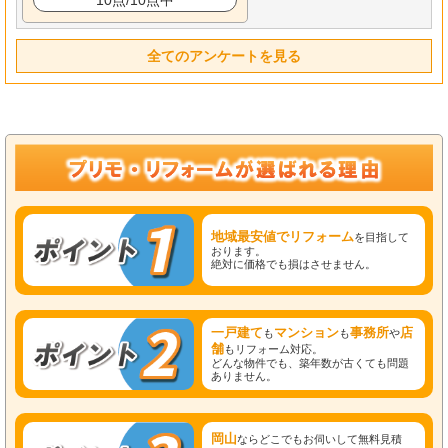
全てのアンケートを見る
地域最安値でリフォーム
を目指して
おります。
絶対に価格でも損はさせません。
一戸建て
マンション
事務所
店
も
も
や
舗
もリフォーム対応。
どんな物件でも、築年数が古くても問題
ありません。
岡山
ならどこでもお伺いして無料見積