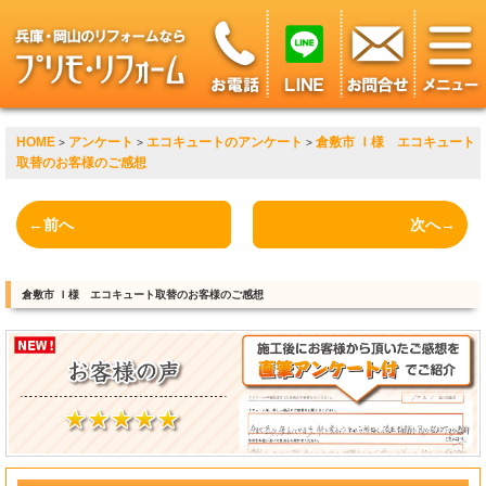
HOME
アンケート
エコキュートのアンケート
倉敷市 Ｉ様 エコキュート
>
>
>
取替のお客様のご感想
←前へ
次へ→
倉敷市 Ｉ様 エコキュート取替のお客様のご感想
?