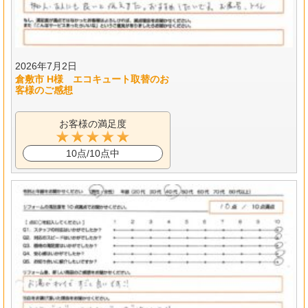
2026年7月2日
倉敷市 H様 エコキュート取替のお
客様のご感想
お客様の満足度
10点/10点中