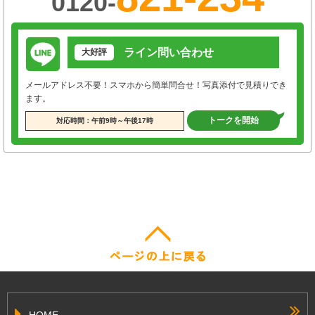
0120-
ライン問い合わせ
大好評
メールアドレス不要！スマホから簡単問合せ！写真添付で見積りでき
ます。
トークを開始
対応時間：午前9時～午後17時
HOME