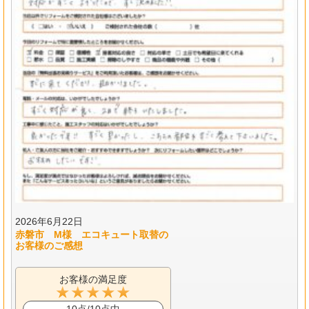
2026年6月22日
赤磐市 M様 エコキュート取替の
お客様のご感想
お客様の満足度
10点/10点中