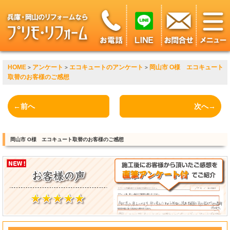
HOME
アンケート
エコキュートのアンケート
岡山市 O様 エコキュート
>
>
>
取替のお客様のご感想
←前へ
次へ→
岡山市 O様 エコキュート取替のお客様のご感想
?