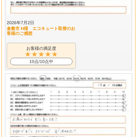
2026年7月2日
倉敷市 H様 エコキュート取替のお
客様のご感想
お客様の満足度
10点/10点中