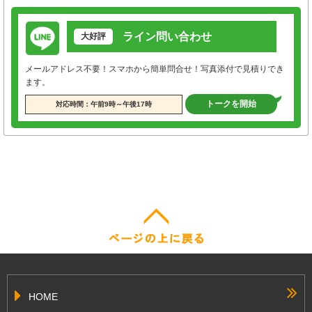
ライン問い合わせ
大好評
メールアドレス不要！スマホから簡単問合せ！写真添付で見積りでき
ます。
トークを開始
対応時間：午前9時～午後17時
HOME