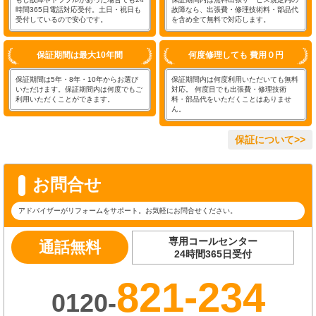
時間365日電話対応受付。土日・祝日も
故障なら、出張費・修理技術料・部品代
受付しているので安心です。
を含め全て無料で対応します。
保証期間は最大10年間
何度修理しても 費用０円
保証期間は5年・8年・10年からお選び
保証期間内は何度利用いただいても無料
いただけます。保証期間内は何度でもご
対応。 何度目でも出張費・修理技術
利用いただくことができます。
料・部品代をいただくことはありませ
ん。
保証について>>
お問合せ
アドバイザーがリフォームをサポート。お気軽にお問合せください。
専用コールセンター
通話無料
24時間365日受付
821-234
0120-