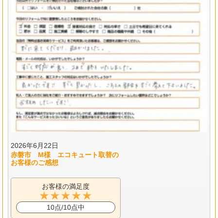
2026年6月22日
赤磐市 M様 エコキュート取替の
お客様のご感想
お客様の満足度
10点/10点中