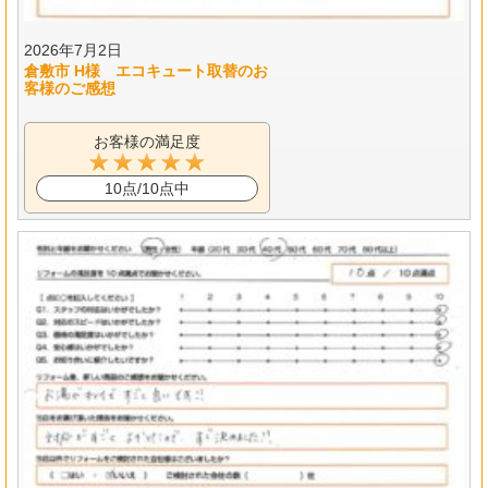
2026年7月2日
倉敷市 H様 エコキュート取替のお
客様のご感想
お客様の満足度
10点/10点中