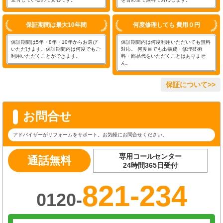
保証期間は最大10年間
何度修理しても 費用０円
保証期間は5年・8年・10年からお選び
保証期間内は何度利用いただいても無料
いただけます。保証期間内は何度でもご
対応。 何度目でも出張費・修理技術
利用いただくことができます。
料・部品代をいただくことはありませ
ん。
保証について>>
お問合せ
アドバイザーがリフォームをサポート。お気軽にお問合せください。
専用コールセンター
通話無料
24時間365日受付
821-234
0120-