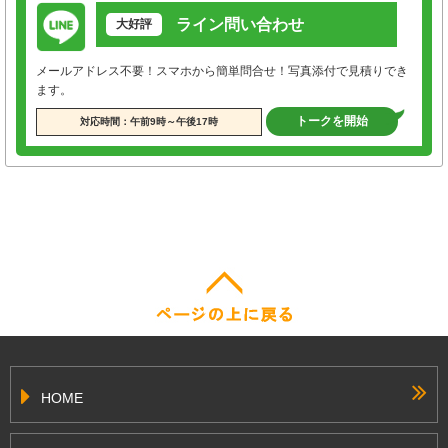
ライン問い合わせ
大好評
メールアドレス不要！スマホから簡単問合せ！写真添付で見積りでき
ます。
トークを開始
対応時間：午前9時～午後17時
HOME