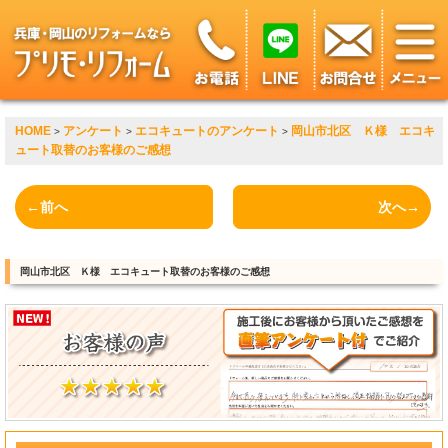
HOME
アンケート
エコキュートのアンケート
岡山市北区 Ｋ様 エコキ
>
>
>
ュート取替のお客様のご感想
←前へ
次へ→
岡山市北区 Ｋ様 エコキュート取替のお客様のご感想
?