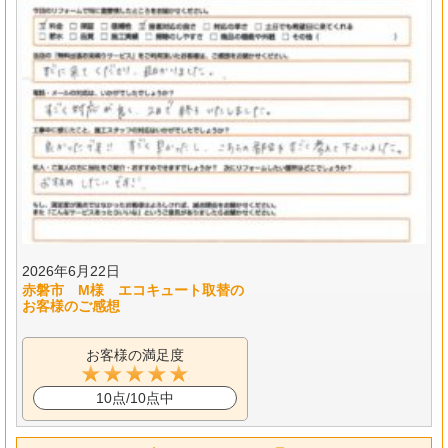
2026年6月22日
赤磐市 M様 エコキュート取替の
お客様のご感想
お客様の満足度
10点/10点中