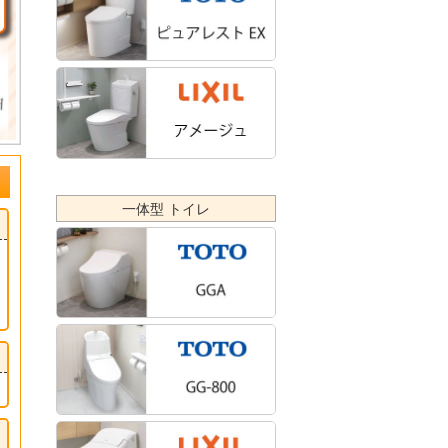
一体型 トイレ