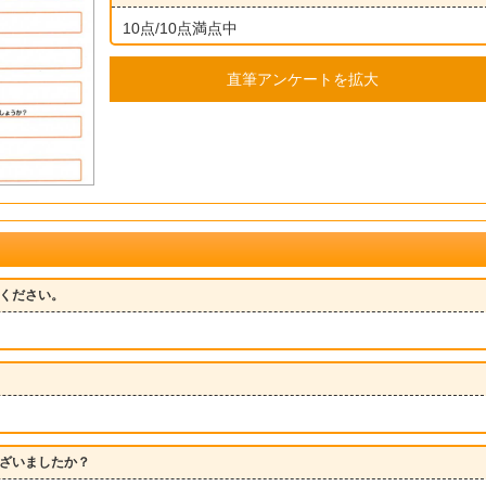
10点/10点満点中
直筆アンケートを拡大
ください。
ざいましたか？