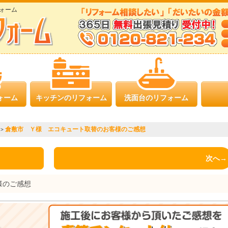
ォーム
ォーム
キッチンのリフォーム
洗面台のリフォーム
倉敷市 Ｙ様 エコキュート取替のお客様のご感想
>
次へ→
様のご感想