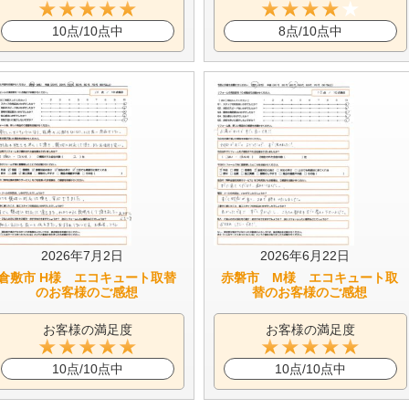
10点/10点中
8点/10点中
2026年7月2日
2026年6月22日
倉敷市 H様 エコキュート取替
赤磐市 M様 エコキュート取
のお客様のご感想
替のお客様のご感想
お客様の満足度
お客様の満足度
10点/10点中
10点/10点中