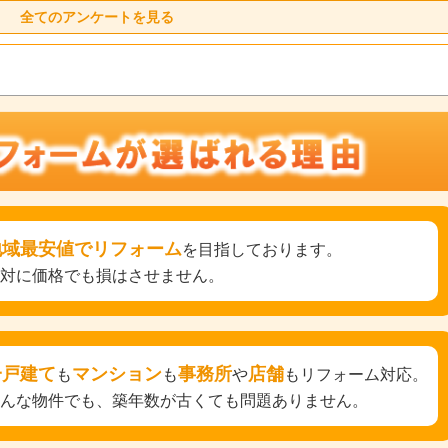
全てのアンケートを見る
地域最安値でリフォーム
を目指しております。
絶対に価格でも損はさせません。
一戸建て
マンション
事務所
店舗
も
も
や
もリフォーム対応。
どんな物件でも、築年数が古くても問題ありません。