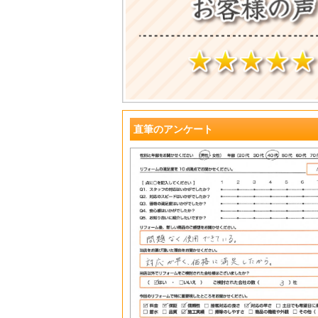
?
直筆のアンケート