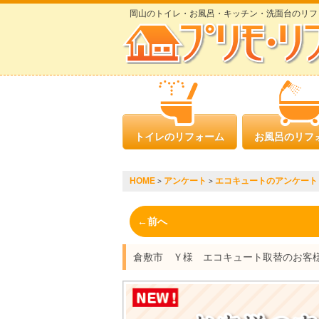
岡山のトイレ・お風呂・キッチン・洗面台のリフ
トイレのリフォーム
お風呂のリフ
HOME
アンケート
エコキュートのアンケート
>
>
←前へ
倉敷市 Ｙ様 エコキュート取替のお客