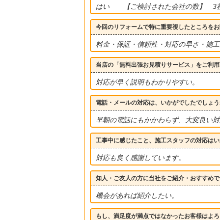
はい 【ご検討された会社の数】 
今回のリフォームで特に重要視したところをお
料金・保証・信頼性・対応の早さ・施工
当店の「無料出張お見積りサービス」をご利用
対応が早く説明もわかりやすい。
電話・メールの対応は、いかがでしたでしょう
早朝の電話にもかかわらず、大変良い対
工事中に感じたこと、施工スタッフの対応はい
対応も良く感謝しています。
知人・ご友人の方に当社をご紹介・おすすめで
機会があれば紹介したい。
もし、満足度が満点ではなかったお客様はよろ