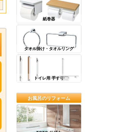
紙巻器
タオル掛け・タオルリング
トイレ用 手すり
お風呂のリフォーム