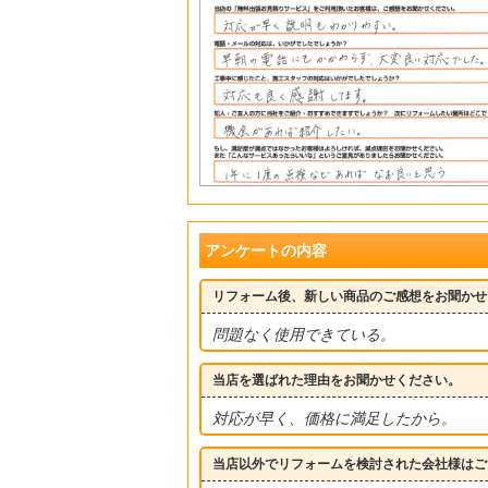
アンケートの内容
リフォーム後、新しい商品のご感想をお聞かせ
問題なく使用できている。
当店を選ばれた理由をお聞かせください。
対応が早く、価格に満足したから。
当店以外でリフォームを検討された会社様はご