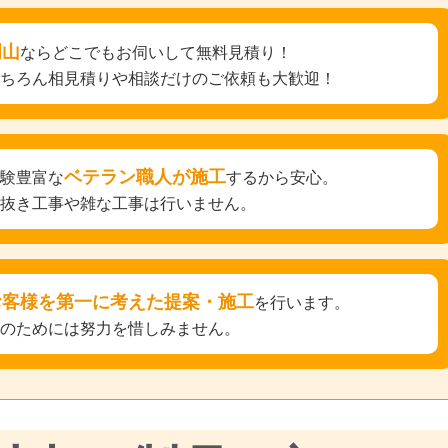
岡山
ならどこでもお伺いして無料見積り！
もちろん相見積りや相談だけのご依頼も大歓迎！
ベテラン職人が施工
経験豊富な
するから安心。
手抜き工事や雑な工事は行いません。
お客様を第一に考えた提案・施工
を行います。
そのためには努力を惜しみません。