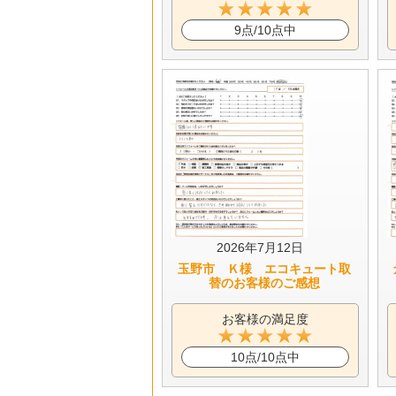
9点/10点中
2026年7月12日
玉野市 Ｋ様 エコキュート取
替のお客様のご感想
お客様の満足度
10点/10点中