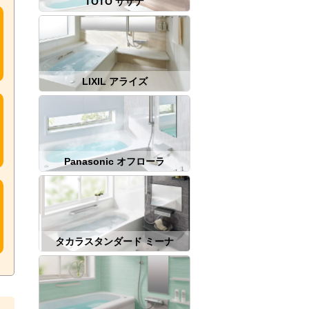
TOTO サザナ
LIXIL アライズ
Panasonic オフローラ
タカラスタンダード ミーナ